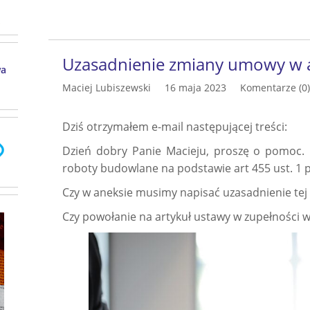
Uzasadnienie zmiany umowy w 
wa
Maciej Lubiszewski
16 maja 2023
Komentarze (0)
Dziś otrzymałem e-mail następującej treści:
Dzień dobry Panie Macieju, proszę o pomo
roboty budowlane na podstawie art 455 ust. 1 p
Czy w aneksie musimy napisać uzasadnienie te
Czy powołanie na artykuł ustawy w zupełności w