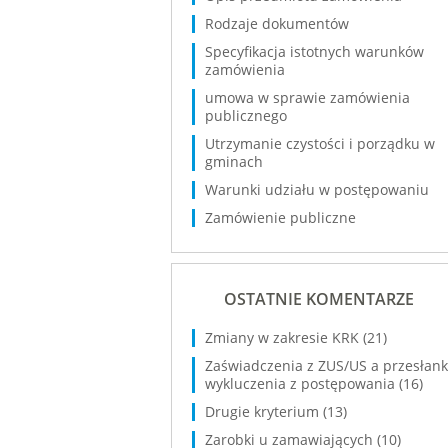
Rodzaje dokumentów
Specyfikacja istotnych warunków
zamówienia
umowa w sprawie zamówienia
publicznego
Utrzymanie czystości i porządku w
gminach
Warunki udziału w postępowaniu
Zamówienie publiczne
OSTATNIE KOMENTARZE
Zmiany w zakresie KRK
(21)
Zaświadczenia z ZUS/US a przesłank
wykluczenia z postępowania
(16)
Drugie kryterium
(13)
Zarobki u zamawiających
(10)