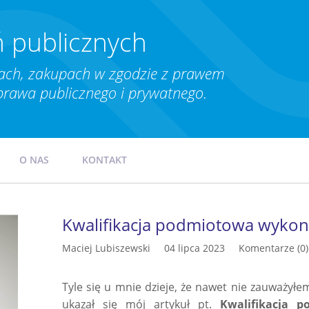
 publicznych
ch, zakupach w zgodzie z prawem
prawa publicznego i prywatnego.
O NAS
KONTAKT
Kwalifikacja podmiotowa wykon
Maciej Lubiszewski
04 lipca 2023
Komentarze (0)
Tyle się u mnie dzieje, że nawet nie zauważył
ukazał się mój artykuł pt.
Kwalifikacja 