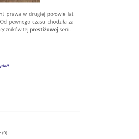
nt prawa w drugiej połowie lat
i. Od pewnego czasu chodziła za
ęczników tej
prestiżowej
serii.
ydać!
 (0)