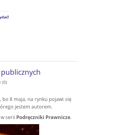
ydać!
publicznych
 (0)
, bo 8 maja, na rynku pojawi się
tórego jestem autorem.
w serii
Podręczniki Prawnicze
.