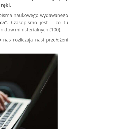
 ręki
.
sopisma naukowego wydawanego
ica
”. Czasopismo jest – co tu
nktów ministerialnych (100).
nas rozliczają nasi przełożeni