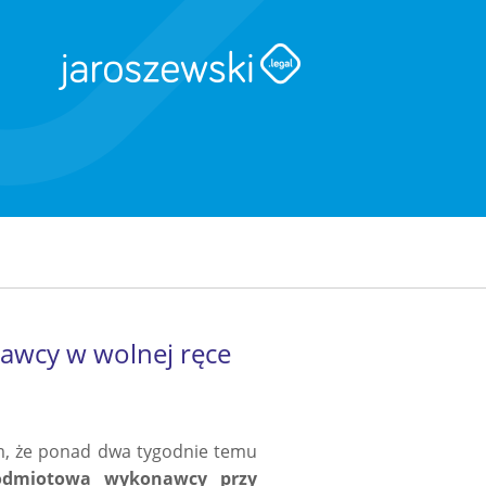
awcy w wolnej ręce
em, że ponad dwa tygodnie temu
podmiotowa wykonawcy przy