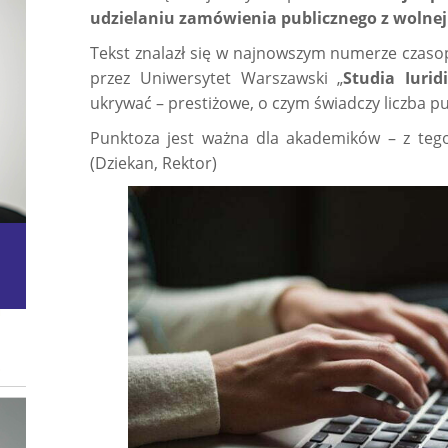
udzielaniu zamówienia publicznego z wolnej
Tekst znalazł się w najnowszym numerze cza
przez Uniwersytet Warszawski „
Studia Iurid
ukrywać – prestiżowe, o czym świadczy liczba pu
Punktoza jest ważna dla akademików – z tego 
(Dziekan, Rektor)