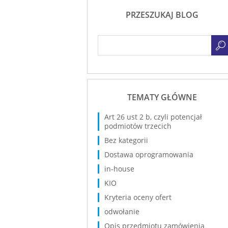
PRZESZUKAJ BLOG
TEMATY GŁÓWNE
Art 26 ust 2 b, czyli potencjał
podmiotów trzecich
Bez kategorii
Dostawa oprogramowania
in-house
KIO
Kryteria oceny ofert
odwołanie
Opis przedmiotu zamówienia