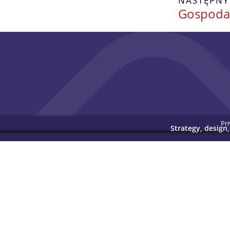
NASTĘPNY
Gospoda
Pri
Strategy, design