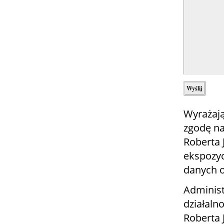
Wyrażają
zgodę na
Roberta
ekspozyc
danych 
Administ
działaln
Roberta 