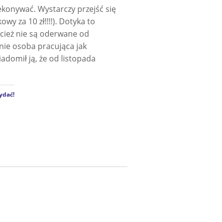
ekonywać. Wystarczy przejść się
wy za 10 zł!!!!). Dotyka to
ecież nie są oderwane od
nie osoba pracująca jak
domił ją, że od listopada
ydać!