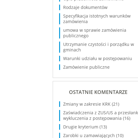
Rodzaje dokumentów
Specyfikacja istotnych warunków
zamówienia
umowa w sprawie zamówienia
publicznego
Utrzymanie czystości i porządku w
gminach
Warunki udziału w postępowaniu
Zamówienie publiczne
OSTATNIE KOMENTARZE
Zmiany w zakresie KRK
(21)
Zaświadczenia z ZUS/US a przesłank
wykluczenia z postępowania
(16)
Drugie kryterium
(13)
Zarobki u zamawiających
(10)