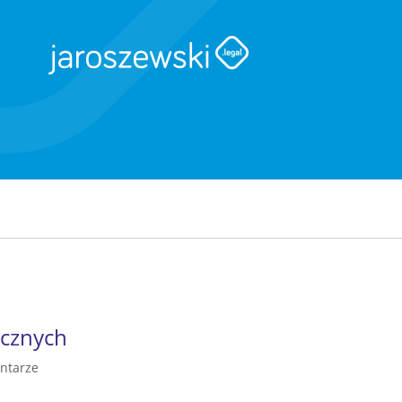
icznych
ntarze