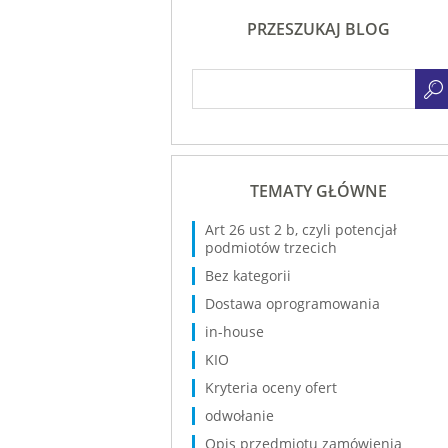
PRZESZUKAJ BLOG
TEMATY GŁÓWNE
Art 26 ust 2 b, czyli potencjał
podmiotów trzecich
Bez kategorii
Dostawa oprogramowania
in-house
KIO
Kryteria oceny ofert
odwołanie
Opis przedmiotu zamówienia