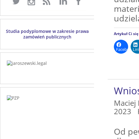
materi
udziel
Studia podyplomowe w zakresie prawa
Artykuł Ci si
zamówień publicznych
Facebook
Lin
Wnios
Maciej
2023
Od pe