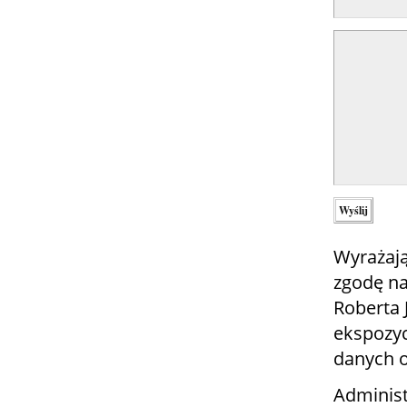
Wyrażają
zgodę na
Roberta
ekspozyc
danych 
Administ