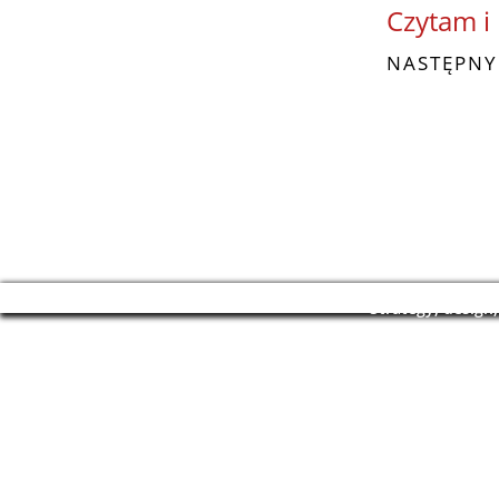
Czytam i
NASTĘPNY
Pri
Strategy, design