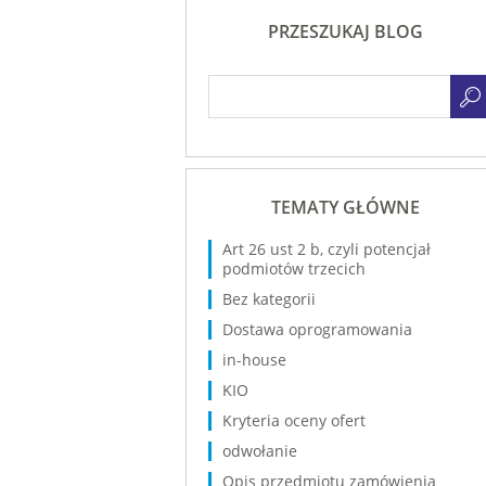
PRZESZUKAJ BLOG
TEMATY GŁÓWNE
Art 26 ust 2 b, czyli potencjał
podmiotów trzecich
Bez kategorii
Dostawa oprogramowania
in-house
KIO
Kryteria oceny ofert
odwołanie
Opis przedmiotu zamówienia