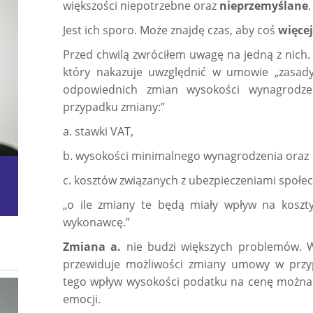
większości niepotrzebne oraz
nieprzemyślane
.
Jest ich sporo. Może znajdę czas, aby coś
więcej
Przed chwilą zwróciłem uwagę na jedną z nich
który nakazuje uwzględnić w umowie „zasa
odpowiednich zmian wysokości wynagrodze
przypadku zmiany:”
a. stawki VAT,
b. wysokości minimalnego wynagrodzenia oraz
c. kosztów związanych z ubezpieczeniami społe
„o ile zmiany te będą miały wpływ na koszt
wykonawcę.”
Zmiana a.
nie budzi większych problemów. 
przewiduje możliwości zmiany umowy w prz
tego wpływ wysokości podatku na cenę można 
emocji.