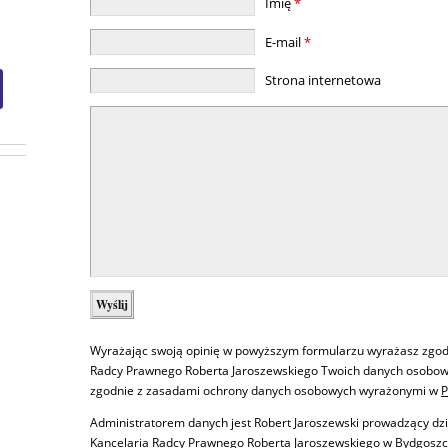
Imię
*
E-mail
*
Strona internetowa
Wyrażając swoją opinię w powyższym formularzu wyrażasz zgod
Radcy Prawnego Roberta Jaroszewskiego Twoich danych osobowy
zgodnie z zasadami ochrony danych osobowych wyrażonymi w
P
Administratorem danych jest Robert Jaroszewski prowadzący dz
Kancelaria Radcy Prawnego Roberta Jaroszewskiego w Bydgoszc