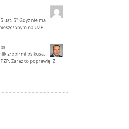
5 ust. 5? Gdyż nie ma
amieszczonym na UZP
:09
ik zrobił mi psikusa.
 PZP. Zaraz to poprawię. Z