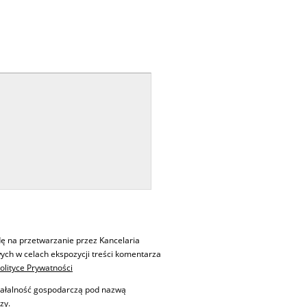
ę na przetwarzanie przez Kancelaria
ch w celach ekspozycji treści komentarza
olityce Prywatności
iałalność gospodarczą pod nazwą
zy.