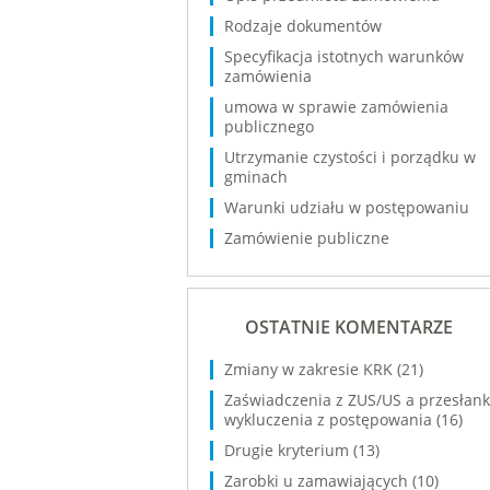
Rodzaje dokumentów
Specyfikacja istotnych warunków
zamówienia
umowa w sprawie zamówienia
publicznego
Utrzymanie czystości i porządku w
gminach
Warunki udziału w postępowaniu
Zamówienie publiczne
OSTATNIE KOMENTARZE
Zmiany w zakresie KRK
(21)
Zaświadczenia z ZUS/US a przesłank
wykluczenia z postępowania
(16)
Drugie kryterium
(13)
Zarobki u zamawiających
(10)