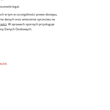
szewski.legal.
ych w tym w szczególności prawo dostępu,
enia danych oraz wniesienia sprzeciwu na
ności
. W sprawach spornych przysługuje
rony Danych Osobowych.
ouse.