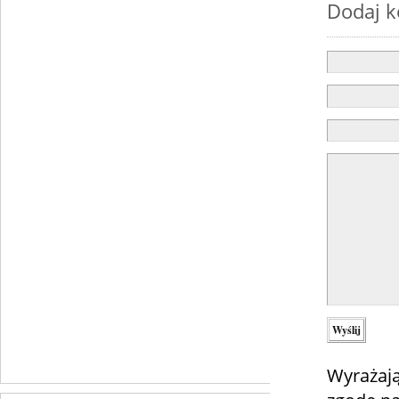
Dodaj 
Wyrażają