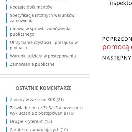
Inspekt
Rodzaje dokumentów
Specyfikacja istotnych warunków
zamówienia
umowa w sprawie zamówienia
publicznego
POPRZEDN
Utrzymanie czystości i porządku w
pomocą d
gminach
Warunki udziału w postępowaniu
NASTĘPNY
Zamówienie publiczne
OSTATNIE KOMENTARZE
Zmiany w zakresie KRK
(21)
Zaświadczenia z ZUS/US a przesłanki
wykluczenia z postępowania
(16)
Drugie kryterium
(13)
Zarobki u zamawiających
(10)