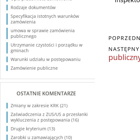
Rodzaje dokumentów
Specyfikacja istotnych warunków
zamówienia
umowa w sprawie zamówienia
publicznego
POPRZEDN
Utrzymanie czystości i porządku w
NASTĘPNY
gminach
publiczn
Warunki udziału w postępowaniu
Zamówienie publiczne
OSTATNIE KOMENTARZE
Zmiany w zakresie KRK
(21)
Zaświadczenia z ZUS/US a przesłanki
wykluczenia z postępowania
(16)
Drugie kryterium
(13)
Zarobki u zamawiających
(10)