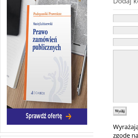
Dodaj 
Wyrażają
zgodę na