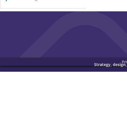
Pri
Strategy, design