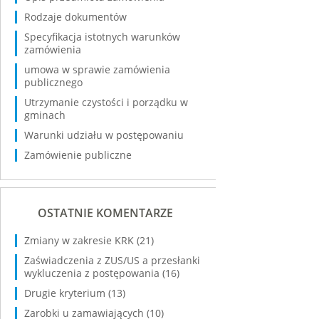
Rodzaje dokumentów
Specyfikacja istotnych warunków
zamówienia
umowa w sprawie zamówienia
publicznego
Utrzymanie czystości i porządku w
gminach
Warunki udziału w postępowaniu
Zamówienie publiczne
OSTATNIE KOMENTARZE
Zmiany w zakresie KRK
(21)
Zaświadczenia z ZUS/US a przesłanki
wykluczenia z postępowania
(16)
Drugie kryterium
(13)
Zarobki u zamawiających
(10)