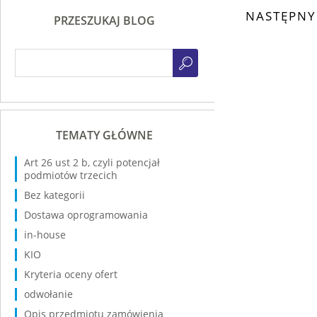
NASTĘPNY
PRZESZUKAJ BLOG
TEMATY GŁÓWNE
Art 26 ust 2 b, czyli potencjał
podmiotów trzecich
Bez kategorii
Dostawa oprogramowania
in-house
KIO
Kryteria oceny ofert
odwołanie
Opis przedmiotu zamówienia