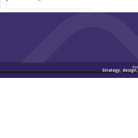
Pri
Strategy, design