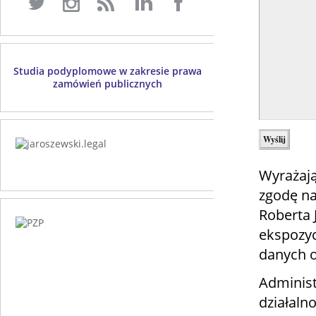
Studia podyplomowe w zakresie prawa
zamówień publicznych
Wyrażają
zgodę na
Roberta
ekspozyc
danych 
Administ
działaln