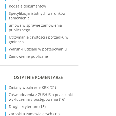
Rodzaje dokumentów
Specyfikacja istotnych warunków
zamówienia
umowa w sprawie zamówienia
publicznego
Utrzymanie czystości i porządku w
gminach
Warunki udziału w postępowaniu
Zamówienie publiczne
OSTATNIE KOMENTARZE
Zmiany w zakresie KRK
(21)
Zaświadczenia z ZUS/US a przesłanki
wykluczenia z postępowania
(16)
Drugie kryterium
(13)
Zarobki u zamawiających
(10)