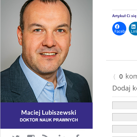
Artykuł Ci si
Facebook
Lin
kom
{
0
Dodaj 