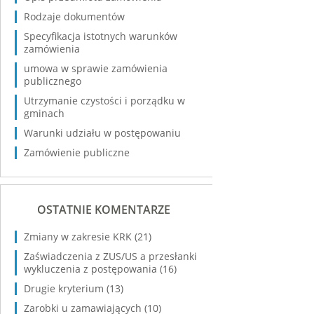
Rodzaje dokumentów
Specyfikacja istotnych warunków
zamówienia
umowa w sprawie zamówienia
publicznego
Utrzymanie czystości i porządku w
gminach
Warunki udziału w postępowaniu
Zamówienie publiczne
OSTATNIE KOMENTARZE
Zmiany w zakresie KRK
(21)
Zaświadczenia z ZUS/US a przesłanki
wykluczenia z postępowania
(16)
Drugie kryterium
(13)
Zarobki u zamawiających
(10)