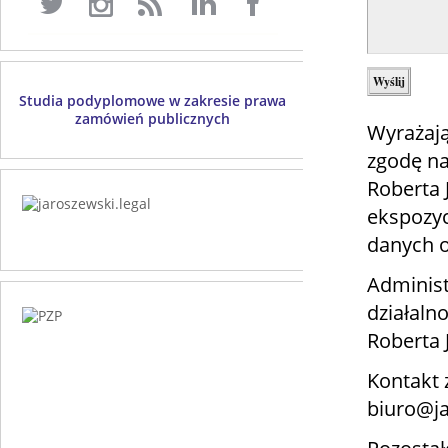
Studia podyplomowe w zakresie prawa
zamówień publicznych
Wyrażają
zgodę na
Roberta
ekspozyc
danych 
Administ
działaln
Roberta 
Kontakt 
biuro@ja