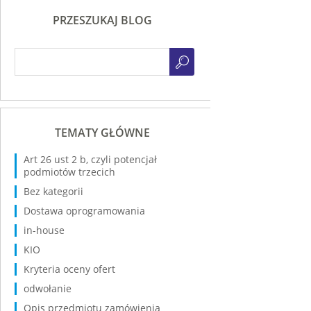
PRZESZUKAJ BLOG
TEMATY GŁÓWNE
Art 26 ust 2 b, czyli potencjał
podmiotów trzecich
Bez kategorii
Dostawa oprogramowania
in-house
KIO
Kryteria oceny ofert
odwołanie
Opis przedmiotu zamówienia