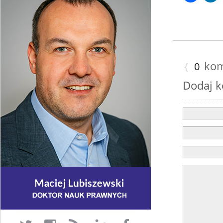
kom
{
0
Dodaj 