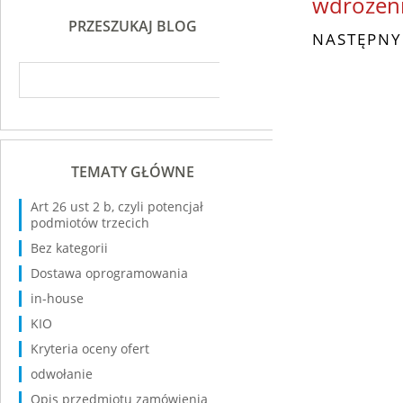
wdrożen
PRZESZUKAJ BLOG
NASTĘPNY
TEMATY GŁÓWNE
Art 26 ust 2 b, czyli potencjał
podmiotów trzecich
Bez kategorii
Dostawa oprogramowania
in-house
KIO
Kryteria oceny ofert
odwołanie
Opis przedmiotu zamówienia