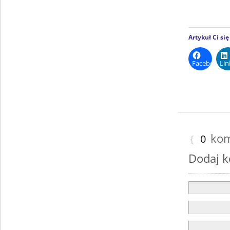
Artykuł Ci si
Facebook
Lin
kom
{
0
Dodaj 