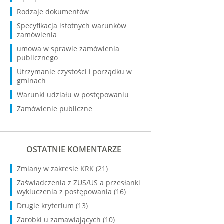
Rodzaje dokumentów
Specyfikacja istotnych warunków
zamówienia
umowa w sprawie zamówienia
publicznego
Utrzymanie czystości i porządku w
gminach
Warunki udziału w postępowaniu
Zamówienie publiczne
OSTATNIE KOMENTARZE
Zmiany w zakresie KRK
(21)
Zaświadczenia z ZUS/US a przesłanki
wykluczenia z postępowania
(16)
Drugie kryterium
(13)
Zarobki u zamawiających
(10)