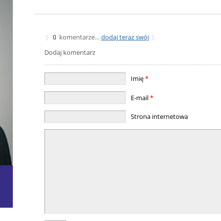
komentarze…
dodaj teraz swój
{
0
}
Dodaj komentarz
Imię
*
E-mail
*
Strona internetowa