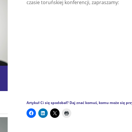
czasie toruńskiej konferencji, zapraszamy:
Artykuł Ci się spodobał? Daj znać komuś, komu może się prz