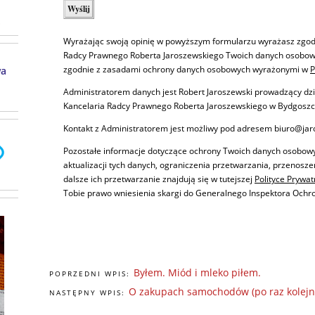
Wyrażając swoją opinię w powyższym formularzu wyrażasz zgod
Radcy Prawnego Roberta Jaroszewskiego Twoich danych osobowy
zgodnie z zasadami ochrony danych osobowych wyrażonymi w
P
wa
Administratorem danych jest Robert Jaroszewski prowadzący dz
Kancelaria Radcy Prawnego Roberta Jaroszewskiego w Bydgoszc
Kontakt z Administratorem jest możliwy pod adresem biuro@jaro
Pozostałe informacje dotyczące ochrony Twoich danych osobow
aktualizacji tych danych, ograniczenia przetwarzania, przenosz
dalsze ich przetwarzanie znajdują się w tutejszej
Polityce Prywat
Tobie prawo wniesienia skargi do Generalnego Inspektora Och
Byłem. Miód i mleko piłem.
POPRZEDNI WPIS:
O zakupach samochodów (po raz kolejn
NASTĘPNY WPIS: