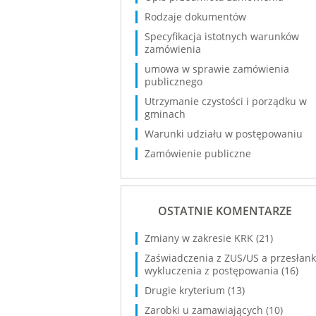
Rodzaje dokumentów
Specyfikacja istotnych warunków
zamówienia
umowa w sprawie zamówienia
publicznego
Utrzymanie czystości i porządku w
gminach
Warunki udziału w postępowaniu
Zamówienie publiczne
OSTATNIE KOMENTARZE
Zmiany w zakresie KRK
(21)
Zaświadczenia z ZUS/US a przesłank
wykluczenia z postępowania
(16)
Drugie kryterium
(13)
Zarobki u zamawiających
(10)