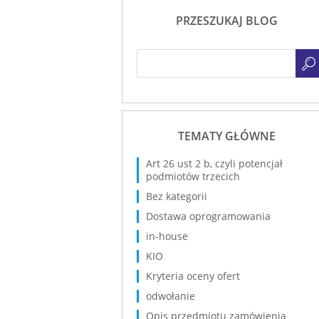
PRZESZUKAJ BLOG
TEMATY GŁÓWNE
Art 26 ust 2 b, czyli potencjał
podmiotów trzecich
Bez kategorii
Dostawa oprogramowania
in-house
KIO
Kryteria oceny ofert
odwołanie
Opis przedmiotu zamówienia