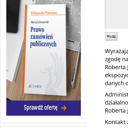
Wyrażają
zgodę na
Roberta
ekspozyc
danych 
Administ
działaln
Roberta 
Kontakt 