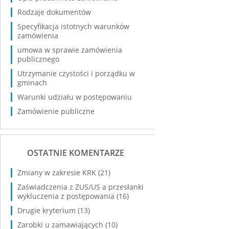
Rodzaje dokumentów
Specyfikacja istotnych warunków
zamówienia
umowa w sprawie zamówienia
publicznego
Utrzymanie czystości i porządku w
gminach
Warunki udziału w postępowaniu
Zamówienie publiczne
OSTATNIE KOMENTARZE
Zmiany w zakresie KRK
(21)
Zaświadczenia z ZUS/US a przesłanki
wykluczenia z postępowania
(16)
Drugie kryterium
(13)
Zarobki u zamawiających
(10)