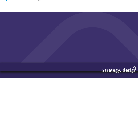
Pri
Strategy, design