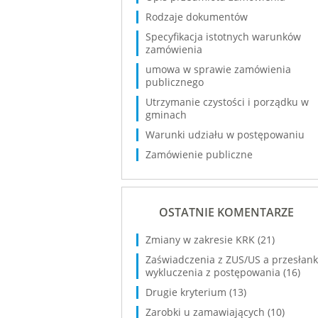
Rodzaje dokumentów
Specyfikacja istotnych warunków
zamówienia
umowa w sprawie zamówienia
publicznego
Utrzymanie czystości i porządku w
gminach
Warunki udziału w postępowaniu
Zamówienie publiczne
OSTATNIE KOMENTARZE
Zmiany w zakresie KRK
(21)
Zaświadczenia z ZUS/US a przesłank
wykluczenia z postępowania
(16)
Drugie kryterium
(13)
Zarobki u zamawiających
(10)