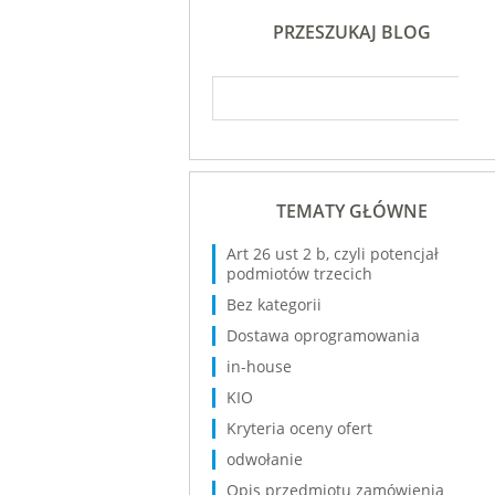
PRZESZUKAJ BLOG
TEMATY GŁÓWNE
Art 26 ust 2 b, czyli potencjał
podmiotów trzecich
Bez kategorii
Dostawa oprogramowania
in-house
KIO
Kryteria oceny ofert
odwołanie
Opis przedmiotu zamówienia