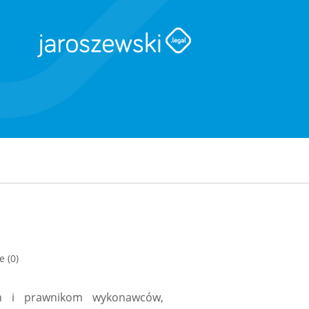
 (0)
m i prawnikom wykonawców,