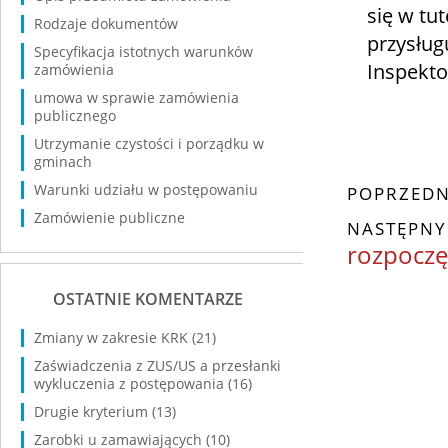
się w tut
Rodzaje dokumentów
przysług
Specyfikacja istotnych warunków
Inspekt
zamówienia
umowa w sprawie zamówienia
publicznego
Utrzymanie czystości i porządku w
gminach
Warunki udziału w postępowaniu
POPRZEDN
Zamówienie publiczne
NASTĘPNY
rozpoczę
OSTATNIE KOMENTARZE
Zmiany w zakresie KRK
(21)
Zaświadczenia z ZUS/US a przesłanki
wykluczenia z postępowania
(16)
Drugie kryterium
(13)
Zarobki u zamawiających
(10)