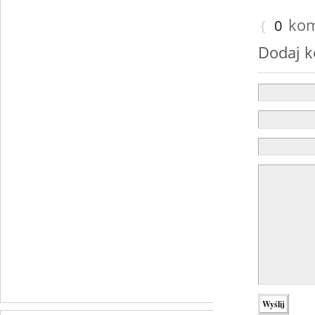
kom
{
0
Dodaj 