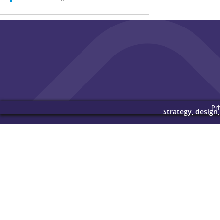
Pri
Strategy, design