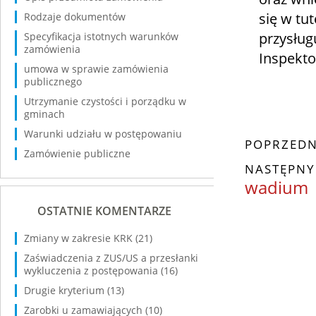
się w tut
Rodzaje dokumentów
przysług
Specyfikacja istotnych warunków
zamówienia
Inspekt
umowa w sprawie zamówienia
publicznego
Utrzymanie czystości i porządku w
gminach
Warunki udziału w postępowaniu
POPRZEDN
Zamówienie publiczne
NASTĘPNY
wadium
OSTATNIE KOMENTARZE
Zmiany w zakresie KRK
(21)
Zaświadczenia z ZUS/US a przesłanki
wykluczenia z postępowania
(16)
Drugie kryterium
(13)
Zarobki u zamawiających
(10)