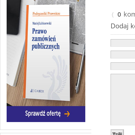
kom
{
0
Dodaj 