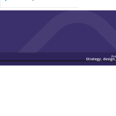
Pri
Strategy, design